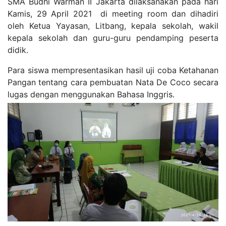
SMA Budhi Warman II Jakarta dilaksanakan pada hari
Kamis, 29 April 2021 di meeting room dan dihadiri
oleh Ketua Yayasan, Litbang, kepala sekolah, wakil
kepala sekolah dan guru-guru pendamping peserta
didik.
Para siswa mempresentasikan hasil uji coba Ketahanan
Pangan tentang cara pembuatan Nata De Coco secara
lugas dengan menggunakan Bahasa Inggris.