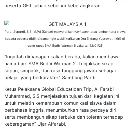
peserta GET sehari sebelum keberangkatan.
Pardi Supardi, S.S, M.Pd (Kanan) menyerahkan
Worksheet
atau lembar kerja siswa
kepada peserta didik didampingin wakil kurikulum Dra Endang Yusrowati (kiri) di
ruang rapat SMA Budhi Warman II Jakarta (13/01/25)
“Ingatlah dimanapun kalian berada, kalian membawa
nama baik SMA Budhi Warman 2. Tunjukkan sikap
sopan, simpatik, dan rasa tanggung jawab sebagai
pelajar yang berkarakter.” Sambung Pardi.
Ketua Pelaksana Global Educatioan Trip, Al Farabi
Muhammad, S.S menjelaskan tujuan dari kegiatan ini
untuk melatih kemampuan komunikasi siswa dalam
berbahasa inggris, menumbuhkan rasa percaya diri,
serta membangun sikap terbuka dan toleran terhadap
keberagaman” Ujar Alfarabi.