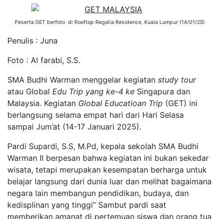
Peserta GET berfoto di Rooftop Regalia Residence, Kuala Lumpur (14/01/25)
Penulis : Juna
Foto : Al farabi, S.S.
SMA Budhi Warman menggelar kegiatan
study tour
atau Global
Edu Trip yang ke-4 ke
Singapura dan
Malaysia. Kegiatan
Global Educatioan Trip
(GET) ini
berlangsung selama empat hari dari Hari Selasa
sampai Jum’at (14-17 Januari 2025).
Pardi Supardi, S.S, M.Pd, kepala sekolah SMA Budhi
Warman II berpesan bahwa kegiatan ini bukan sekedar
wisata, tetapi merupakan kesempatan berharga untuk
belajar langsung dari dunia luar dan melihat bagaimana
negara lain membangun pendidikan, budaya, dan
kedisplinan yang tinggi” Sambut pardi saat
memberikan amanat di pertemuan siswa dan orang tua