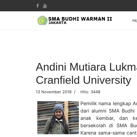
H
Andini Mutiara Lukm
Cranfield University
13 November 2018
Hits: 3448
Pemilik nama lengkap An
dari alumni SMA Budhi 
anak kembar, dan k
bersekolah di SMA Bu
Karena sama-sama canti