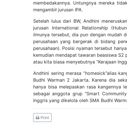
membedakannya. Untungnya mereka tidak
mengambil jurusan IPA.
Setelah lulus dari BW, Andhini meneruskan
jurusan International Relationship (Hub
ilmunya tersebut, dia pun dengan mudah dit
perusahaan yang bergerak di bidang pene
perusahaan). Posisi nyaman tersebut hanya 
kemudian mendapat tawaran beasiswa S2 pe
atau kita biasa menyebutnya “Kerajaan Inggr
Andhini sering merasa “homesick”alias k
Budhi Warman 2 Jakarta. Karena dia seka
hanya bisa melepaskan rasa kangennya lew
sebagai anggota grup “Smart Community 
Inggris yang dikelola oleh SMA Budhi Warm
Print