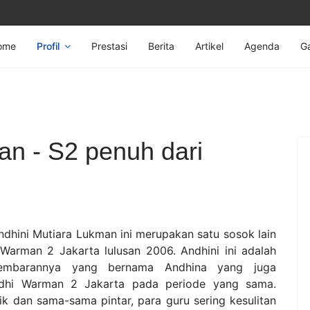
ome
Profil
Prestasi
Berita
Artikel
Agenda
Ga
an - S2 penuh dari
dhini Mutiara Lukman ini merupakan satu sosok lain
Warman 2 Jakarta lulusan 2006. Andhini ini adalah
embarannya yang bernama Andhina yang juga
dhi Warman 2 Jakarta pada periode yang sama.
k dan sama-sama pintar, para guru sering kesulitan