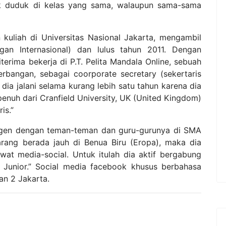
 duduk di kelas yang sama, walaupun sama-sama
 kuliah di Universitas Nasional Jakarta, mengambil
ungan Internasional) dan lulus tahun 2011. Dengan
erima bekerja di P.T. Pelita Mandala Online, sebuah
rbangan, sebagai coorporate secretary (sekertaris
dia jalani selama kurang lebih satu tahun karena dia
nuh dari Cranfield University, UK (United Kingdom)
is.”
angen dengan teman-teman dan guru-gurunya di SMA
rang berada jauh di Benua Biru (Eropa), maka dia
at media-social. Untuk itulah dia aktif bergabung
Junior.” Social media facebook khusus berbahasa
an 2 Jakarta.