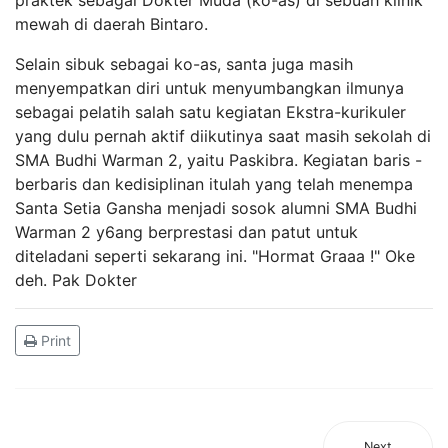
praktek sebagai Dokter Muda (ko-as) di sebuah klinik
mewah di daerah Bintaro.
Selain sibuk sebagai ko-as, santa juga masih
menyempatkan diri untuk menyumbangkan ilmunya
sebagai pelatih salah satu kegiatan Ekstra-kurikuler
yang dulu pernah aktif diikutinya saat masih sekolah di
SMA Budhi Warman 2, yaitu Paskibra. Kegiatan baris -
berbaris dan kedisiplinan itulah yang telah menempa
Santa Setia Gansha menjadi sosok alumni SMA Budhi
Warman 2 y6ang berprestasi dan patut untuk
diteladani seperti sekarang ini. "Hormat Graaa !" Oke
deh. Pak Dokter
Print
Next