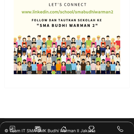
© Team IT SMA-SMK Budhi Warman II Jakarta